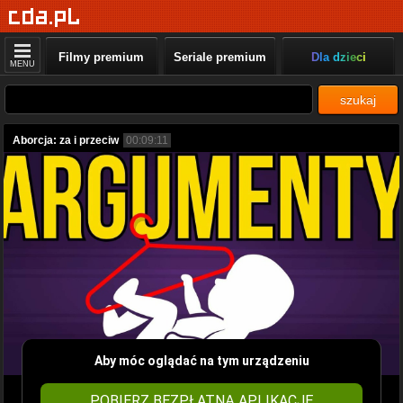
Filmy premium
Seriale premium
Dla dzieci
MENU
szukaj
Aborcja: za i przeciw
00:09:11
Aby móc oglądać na tym urządzeniu
POBIERZ BEZPŁATNĄ APLIKACJĘ