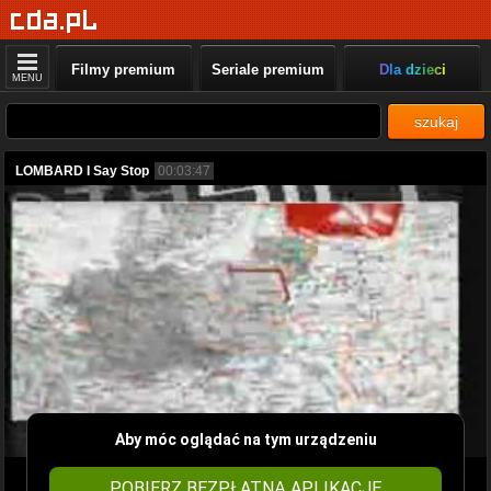
Filmy premium
Seriale premium
Dla dzieci
MENU
szukaj
LOMBARD I Say Stop
00:03:47
Aby móc oglądać na tym urządzeniu
POBIERZ BEZPŁATNĄ APLIKACJĘ