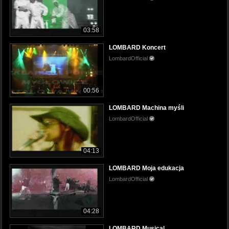
03:58
LOMBARD Koncert
LombardOfficial
00:56
LOMBARD Machina myśli
LombardOfficial
04:13
LOMBARD Moja edukacja
LombardOfficial
04:28
LOMBARD Musical