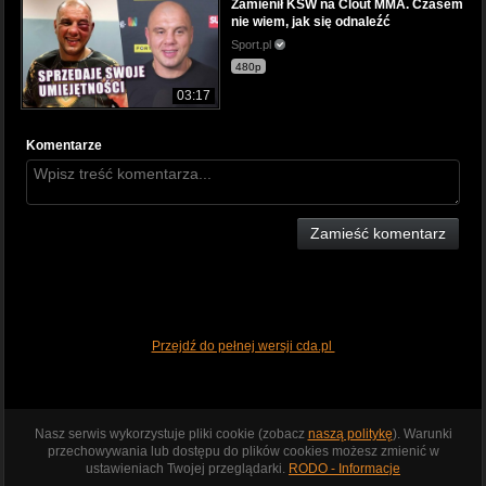
Zamienił KSW na Clout MMA. Czasem
nie wiem, jak się odnaleźć
Sport.pl
480p
03:17
Komentarze
Zamieść komentarz
Przejdź do pełnej wersji cda.pl
Nasz serwis wykorzystuje pliki cookie (zobacz
naszą politykę
). Warunki
przechowywania lub dostępu do plików cookies możesz zmienić w
ustawieniach Twojej przeglądarki.
RODO - Informacje