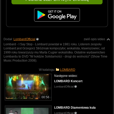
Dodał:
LombardOfficial
zwiń opis video
Lombard - I Say Stop - Lombard powstał w 1981 roku. Liderem zespołu
Lombard jest Grzegorz Stróżniak kompozytor, wokalista, klawiszowiec, od
1999 roku towarzyszy mu Marta Cugier wokalistka. Ostatnie wydawnictwo
Lombardu to DVD "W hołdzie Solidarności - drogi do wolności" (Show Time
Music Production 2008).
W katalogu:
LOMBARD
Następne wideo:
LOMBARD Koncert
LombardOfficial
00:56
LOMBARD Diamentowa kula
LombardOfficial