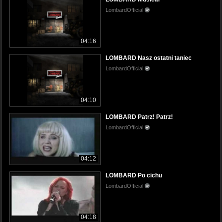
LombardOfficial
04:16
LOMBARD Nasz ostatni taniec
LombardOfficial
04:10
LOMBARD Patrz! Patrz!
LombardOfficial
04:12
LOMBARD Po cichu
LombardOfficial
04:18