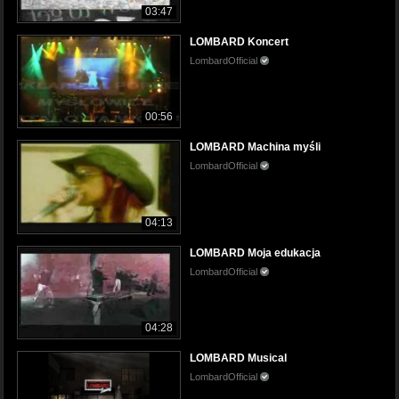
03:47
LOMBARD Koncert
LombardOfficial
00:56
LOMBARD Machina myśli
LombardOfficial
04:13
LOMBARD Moja edukacja
LombardOfficial
04:28
LOMBARD Musical
LombardOfficial