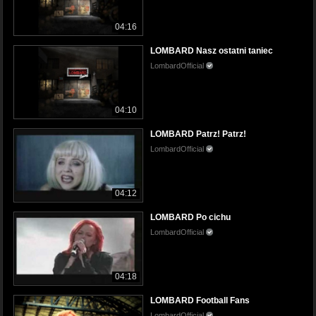
04:16
LOMBARD Nasz ostatni taniec
LombardOfficial
04:10
LOMBARD Patrz! Patrz!
LombardOfficial
04:12
LOMBARD Po cichu
LombardOfficial
04:18
LOMBARD Football Fans
LombardOfficial