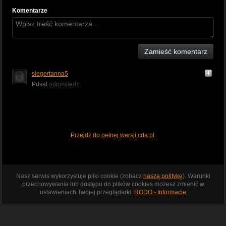
Komentarze
Zamieść komentarz
siegertanna5
Pdsat
odpowiedz
Przejdź do pełnej wersji cda.pl
Nasz serwis wykorzystuje pliki cookie (zobacz
naszą politykę
). Warunki
przechowywania lub dostępu do plików cookies możesz zmienić w
ustawieniach Twojej przeglądarki.
RODO - Informacje