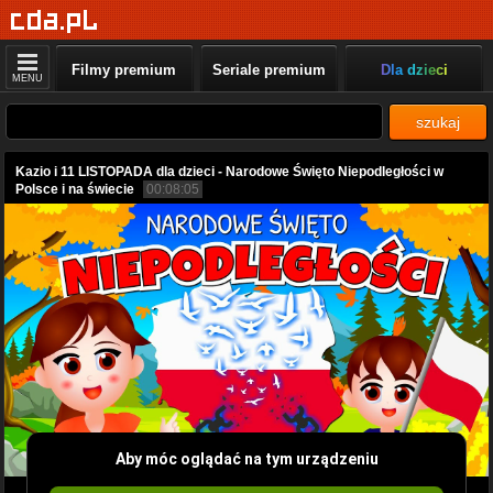
Filmy premium
Seriale premium
Dla dzieci
MENU
szukaj
Kazio i 11 LISTOPADA dla dzieci - Narodowe Święto Niepodległości w
Polsce i na świecie
00:08:05
Aby móc oglądać na tym urządzeniu