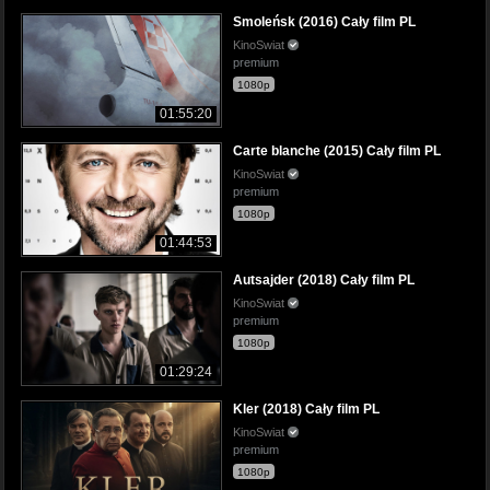
Smoleńsk (2016) Cały film PL
KinoSwiat
premium
1080p
01:55:20
Carte blanche (2015) Cały film PL
KinoSwiat
premium
1080p
01:44:53
Autsajder (2018) Cały film PL
KinoSwiat
premium
1080p
01:29:24
Kler (2018) Cały film PL
KinoSwiat
premium
1080p