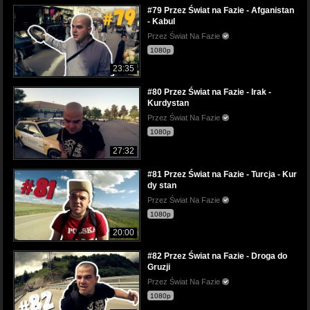
#79 Przez Świat na Fazie - Afganistan
- Kabul
Przez Świat Na Fazie
1080p
23:35
#80 Przez Świat na Fazie - Irak -
Kurdystan
Przez Świat Na Fazie
1080p
27:32
#81 Przez Świat na Fazie - Turcja - Kur
dy stan
Przez Świat Na Fazie
1080p
20:00
#82 Przez Świat na Fazie - Droga do
Gruzji
Przez Świat Na Fazie
1080p