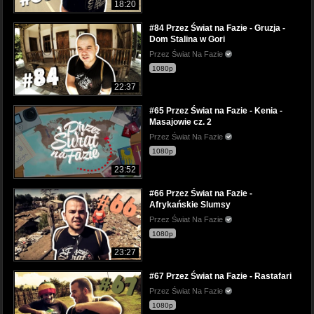
18:20
#84 Przez Świat na Fazie - Gruzja -
Dom Stalina w Gori
Przez Świat Na Fazie
1080p
22:37
#65 Przez Świat na Fazie - Kenia -
Masajowie cz. 2
Przez Świat Na Fazie
1080p
23:52
#66 Przez Świat na Fazie -
Afrykańskie Slumsy
Przez Świat Na Fazie
1080p
23:27
#67 Przez Świat na Fazie - Rastafari
Przez Świat Na Fazie
1080p