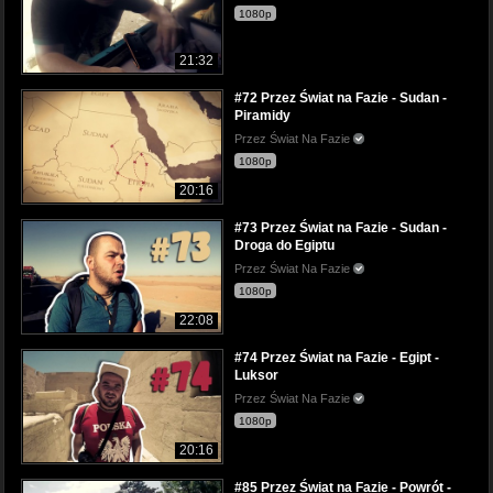
1080p
21:32
#72 Przez Świat na Fazie - Sudan -
Piramidy
Przez Świat Na Fazie
1080p
20:16
#73 Przez Świat na Fazie - Sudan -
Droga do Egiptu
Przez Świat Na Fazie
1080p
22:08
#74 Przez Świat na Fazie - Egipt -
Luksor
Przez Świat Na Fazie
1080p
20:16
#85 Przez Świat na Fazie - Powrót -