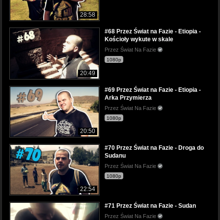
28:58
#68 Przez Świat na Fazie - Etiopia -
Kościoły wykute w skale
Przez Świat Na Fazie
1080p
20:49
#69 Przez Świat na Fazie - Etiopia -
Arka Przymierza
Przez Świat Na Fazie
1080p
20:50
#70 Przez Świat na Fazie - Droga do
Sudanu
Przez Świat Na Fazie
1080p
22:54
#71 Przez Świat na Fazie - Sudan
Przez Świat Na Fazie