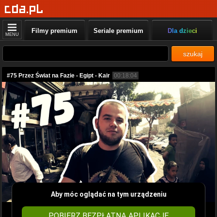
Filmy premium
Seriale premium
Dla dzieci
MENU
szukaj
#75 Przez Świat na Fazie - Egipt - Kair
00:18:04
Aby móc oglądać na tym urządzeniu
POBIERZ BEZPŁATNĄ APLIKACJĘ