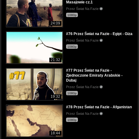
Masajowie cz.1
Przez Świat Na Fazie
1080p
24:09
#76 Przez Świat na Fazie - Egipt - Giza
Przez Świat Na Fazie
1080p
21:32
#77 Przez Świat na Fazie -
Zjednoczone Emiraty Arabskie -
Dubaj
Przez Świat Na Fazie
1080p
19:32
#78 Przez Świat na Fazie - Afganistan
Przez Świat Na Fazie
1080p
18:44