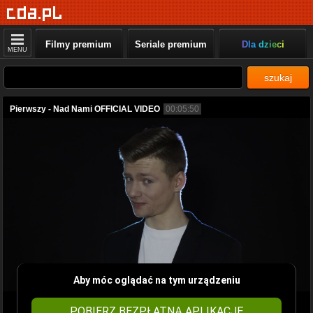
Filmy premium
Seriale premium
Dla dzieci
MENU
szukaj
Pierwszy - Nad Nami OFFICIAL VIDEO
00:05:50
Aby móc oglądać na tym urządzeniu
POBIERZ BEZPŁATNĄ APLIKACJĘ