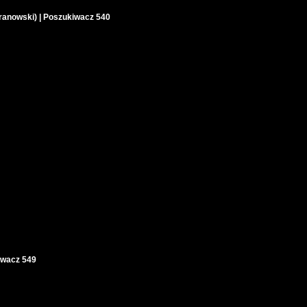
anowski) | Poszukiwacz 540
wacz 549