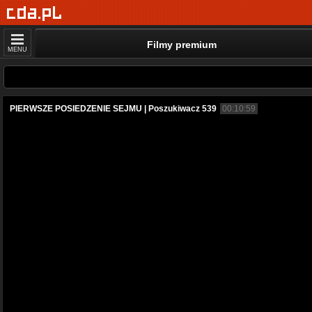
Filmy premium
MENU
PIERWSZE POSIEDZENIE SEJMU | Poszukiwacz 539
00:10:59