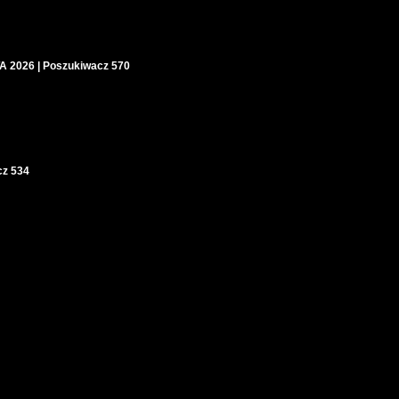
2026 | Poszukiwacz 570
cz 534