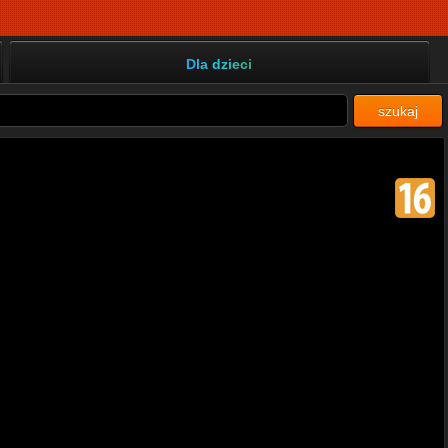
Dla dzieci
szukaj