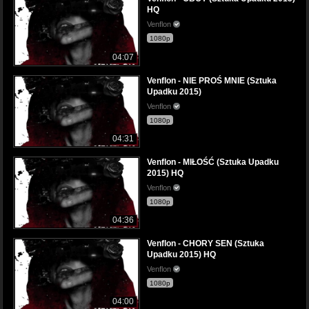
HQ
Venflon
1080p
04:07
Venflon - NIE PROŚ MNIE (Sztuka
Upadku 2015)
Venflon
1080p
04:31
Venflon - MIŁOŚĆ (Sztuka Upadku
2015) HQ
Venflon
1080p
04:36
Venflon - CHORY SEN (Sztuka
Upadku 2015) HQ
Venflon
1080p
04:00