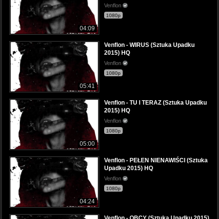
Venflon
1080p
04:09
Venflon - WIRUS (Sztuka Upadku
2015) HQ
Venflon
1080p
05:41
Venflon - TU I TERAZ (Sztuka Upadku
2015) HQ
Venflon
1080p
05:00
Venflon - PEŁEN NIENAWIŚCI (Sztuka
Upadku 2015) HQ
Venflon
1080p
04:24
Venflon - OBCY (Sztuka Upadku 2015)