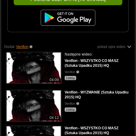
Dodał:
Venflon
pokaż opis video
Następne wideo:
Venflon - WSZYSTKO CO MASZ
(Sztuka Upadku 2015) HQ
Venflon
1080p
04:09
Venflon - WYZWANIE (Sztuka Upadku
2015) HQ
Venflon
1080p
04:12
Venflon - WSZYSTKO CO MASZ
(Sztuka Upadku 2015) HQ