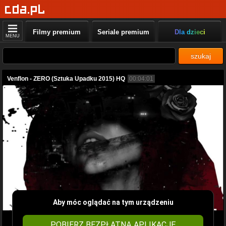
Filmy premium
Seriale premium
Dla dzieci
MENU
szukaj
Venflon - ZERO (Sztuka Upadku 2015) HQ
00:04:01
Aby móc oglądać na tym urządzeniu
POBIERZ BEZPŁATNĄ APLIKACJĘ