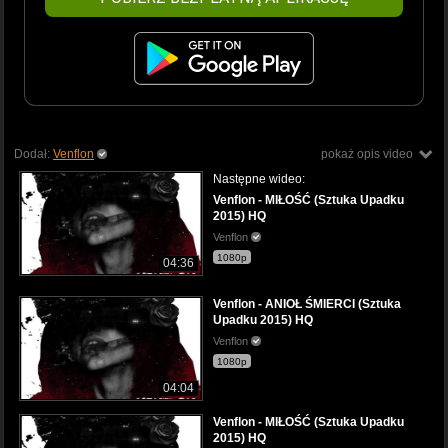
Dodał:
Venflon
pokaż opis video
Następne wideo:
Venflon - MIŁOŚĆ (Sztuka Upadku
2015) HQ
Venflon
1080p
04:36
Venflon - ANIOŁ ŚMIERCI (Sztuka
Upadku 2015) HQ
Venflon
1080p
04:04
Venflon - MIŁOŚĆ (Sztuka Upadku
2015) HQ