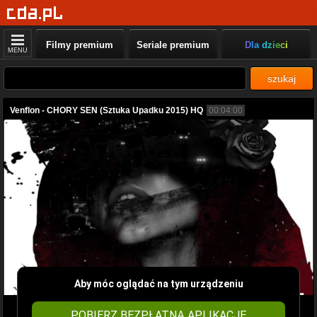
Filmy premium
Seriale premium
Dla dzieci
MENU
szukaj
Venflon - CHORY SEN (Sztuka Upadku 2015) HQ
00:04:00
Aby móc oglądać na tym urządzeniu
POBIERZ BEZPŁATNĄ APLIKACJĘ