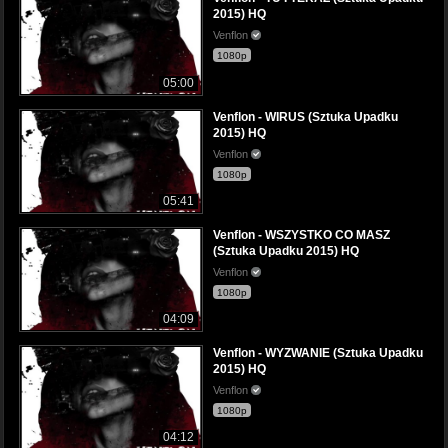
2015) HQ
Venflon
1080p
05:00
Venflon - WIRUS (Sztuka Upadku
2015) HQ
Venflon
1080p
05:41
Venflon - WSZYSTKO CO MASZ
(Sztuka Upadku 2015) HQ
Venflon
1080p
04:09
Venflon - WYZWANIE (Sztuka Upadku
2015) HQ
Venflon
1080p
04:12