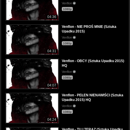
Venflon
1080p
04:36
Venflon - NIE PROŚ MNIE (Sztuka
Upadku 2015)
Venflon
1080p
04:31
Venflon - OBCY (Sztuka Upadku 2015)
HQ
Venflon
1080p
04:07
Venflon - PEŁEN NIENAWIŚCI (Sztuka
Upadku 2015) HQ
Venflon
1080p
04:24
Venflon - TU I TERAZ (Sztuka Upadku