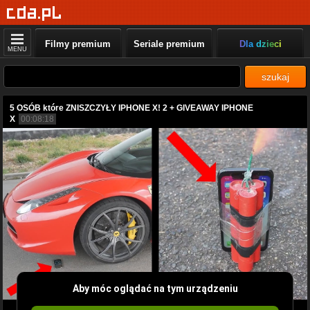
Filmy premium
Seriale premium
Dla dzieci
MENU
szukaj
5 OSÓB które ZNISZCZYŁY IPHONE X! 2 + GIVEAWAY IPHONE
X
00:08:18
Aby móc oglądać na tym urządzeniu