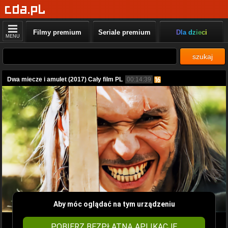
Filmy premium
Seriale premium
Dla dzieci
MENU
szukaj
Dwa miecze i amulet (2017) Cały film PL
00:14:39
Aby móc oglądać na tym urządzeniu
POBIERZ BEZPŁATNĄ APLIKACJĘ