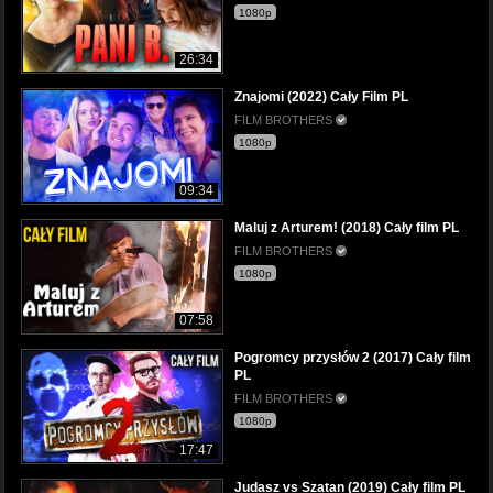
1080p
26:34
Znajomi (2022) Cały Film PL
FILM BROTHERS
1080p
09:34
Maluj z Arturem! (2018) Cały film PL
FILM BROTHERS
1080p
07:58
Pogromcy przysłów 2 (2017) Cały film
PL
FILM BROTHERS
1080p
17:47
Judasz vs Szatan (2019) Cały film PL