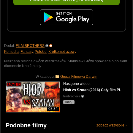
Dodał:
FILM BROTHERS
Komedia
,
Fantasy
,
Polskie
,
Krótkometrażowy
Nieznana historia dwóch wiedźmaków. Stanisław Grówi opowiada o polskim
diamencie kina fantasy.
W katalogu:
Grupa Filmowa Darwin
Następne wideo:
Hiob vs Szatan (2016) Cały film PL
filmbrothers
1080p
08:34
Podobne filmy
zobacz wszystkie »