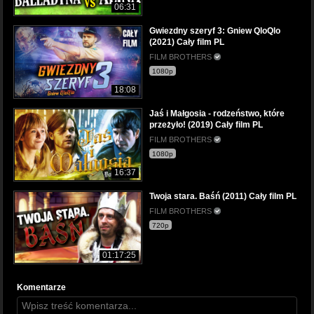
06:31
Gwiezdny szeryf 3: Gniew QloQlo
(2021) Cały film PL
FILM BROTHERS
1080p
18:08
Jaś i Małgosia - rodzeństwo, które
przeżyło! (2019) Cały film PL
FILM BROTHERS
1080p
16:37
Twoja stara. Baśń (2011) Cały film PL
FILM BROTHERS
720p
01:17:25
Komentarze