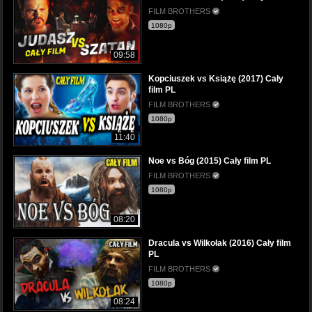
FILM BROTHERS
1080p
09:58
Kopciuszek vs Książę (2017) Cały
film PL
FILM BROTHERS
1080p
11:40
Noe vs Bóg (2015) Cały film PL
FILM BROTHERS
1080p
08:20
Dracula vs Wilkołak (2016) Cały film
PL
FILM BROTHERS
1080p
08:24