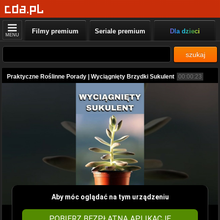
Filmy premium
Seriale premium
Dla dzieci
MENU
szukaj
Praktyczne Roślinne Porady | Wyciągnięty Brzydki Sukulent
00:00:23
Aby móc oglądać na tym urządzeniu
POBIERZ BEZPŁATNĄ APLIKACJĘ