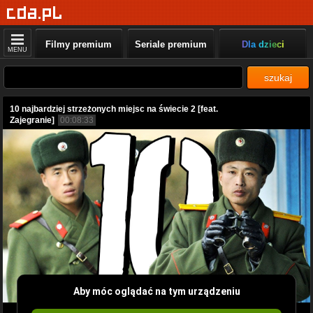
Filmy premium
Seriale premium
Dla dzieci
MENU
szukaj
10 najbardziej strzeżonych miejsc na świecie 2 [feat.
Zajegranie]
00:08:33
Aby móc oglądać na tym urządzeniu