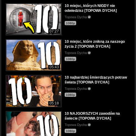
10 miejsc, których NIGDY nie
odwiedzisz [TOPOWA DYCHA]
Topowa Dycha
1080p
07:27
10 miejsc, które znikną za naszego
życia 2 [TOPOWA DYCHA]
Topowa Dycha
1080p
05:43
10 najbardziej śmierdzących potraw
świata [TOPOWA DYCHA]
Topowa Dycha
1080p
05:18
10 NAJGORSZYCH zawodów na
świecie [TOPOWA DYCHA]
Topowa Dycha
1080p