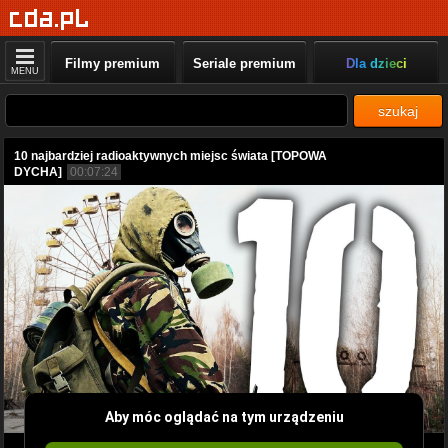
Filmy premium
Seriale premium
Dla dzieci
MENU
szukaj
10 najbardziej radioaktywnych miejsc świata [TOPOWA
DYCHA]
00:07:24
Aby móc oglądać na tym urządzeniu