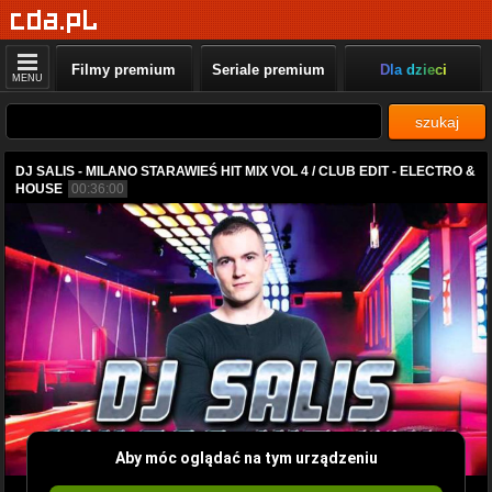
Filmy premium
Seriale premium
Dla dzieci
MENU
szukaj
DJ SALIS - MILANO STARAWIEŚ HIT MIX VOL 4 / CLUB EDIT - ELECTRO &
HOUSE
00:36:00
Aby móc oglądać na tym urządzeniu