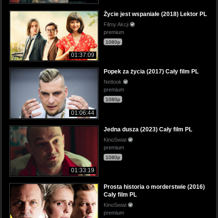
Życie jest wspaniałe (2018) Lektor PL
Filmy Akcji
premium
1080p
01:37:09
Popek za życia (2017) Cały film PL
Netlook
premium
1080p
01:06:44
Jedna dusza (2023) Cały film PL
KinoSwiat
premium
1080p
01:33:19
Prosta historia o morderstwie (2016)
Cały film PL
KinoSwiat
premium