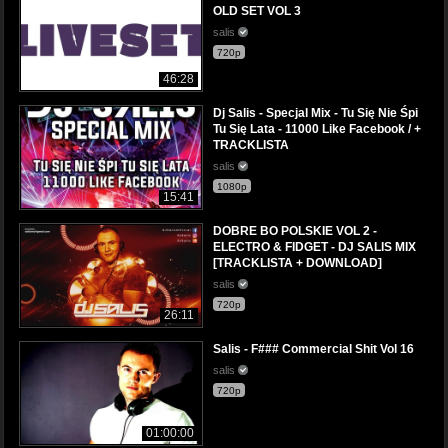
OLD SET VOL 3
salis
720p
46:28
Dj Salis - Specjal Mix - Tu Się Nie Śpi
Tu Się Lata - 11000 Like Facebook / +
TRACKLISTA
salis
1080p
15:41
DOBRE BO POLSKIE VOL 2 -
ELECTRO & FIDGET - DJ SALIS MIX
[TRACKLISTA + DOWNLOAD]
salis
720p
26:11
Salis - F### Commercial Shit Vol 16
salis
720p
01:00:00