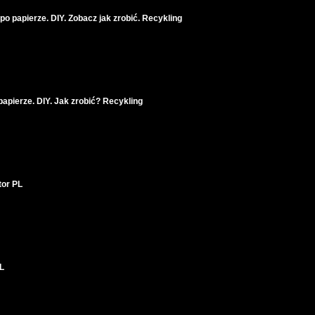
po papierze. DIY. Zobacz jak zrobić. Recykling
papierze. DIY. Jak zrobić? Recykling
tor PL
PL