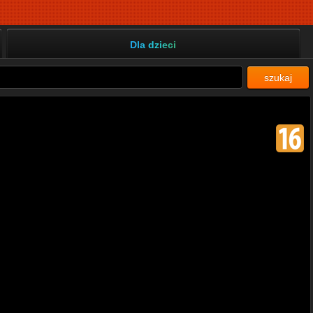
Dla dzieci
szukaj