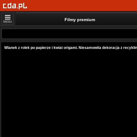
Filmy premium
MENU
Wianek z rolek po papierze i kwiat origami. Niesamowita dekoracja z recykli