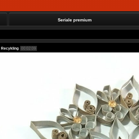
Seriale premium
. Recykling
00:02:09