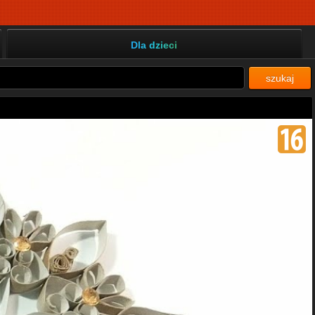
Dla dzieci
szukaj