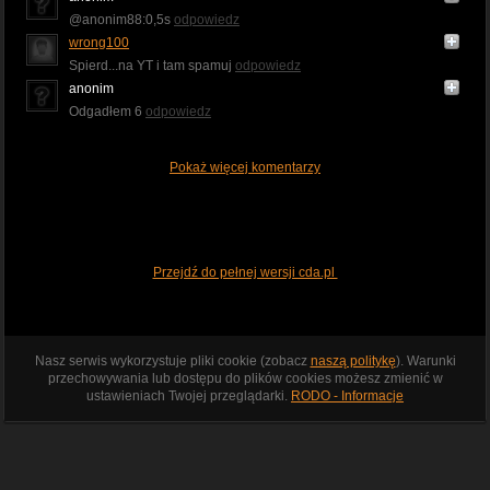
@anonim88:0,5s
odpowiedz
wrong100
Spierd...na YT i tam spamuj
odpowiedz
anonim
Odgadłem 6
odpowiedz
Pokaż więcej komentarzy
Przejdź do pełnej wersji cda.pl
Nasz serwis wykorzystuje pliki cookie (zobacz
naszą politykę
). Warunki
przechowywania lub dostępu do plików cookies możesz zmienić w
ustawieniach Twojej przeglądarki.
RODO - Informacje