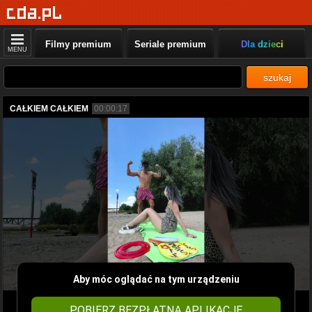
Filmy premium
Seriale premium
Dla dzieci
MENU
szukaj
CAŁKIEM CAŁKIEM
00:00:17
Aby móc oglądać na tym urządzeniu
POBIERZ BEZPŁATNĄ APLIKACJĘ