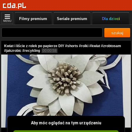
Filmy premium
Seriale premium
Dla dzieci
MENU
szukaj
Kwiat i liście z rolek po papierze DIY #shorts #rolki #kwiat #zrobtosam
#jakzrobic #recykling
00:00:58
Aby móc oglądać na tym urządzeniu