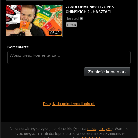
ZGADUJEMY smaki ZUPEK
CHIŃSKICH 2 - HASZTAGI
Hasztagi
1080p
06:49
Komentarze
Zamieść komentarz
Przejdź do pełnej wersji cda.pl
Nasz serwis wykorzystuje pliki cookie (zobacz
naszą politykę
). Warunki
przechowywania lub dostępu do plików cookies możesz zmienić w