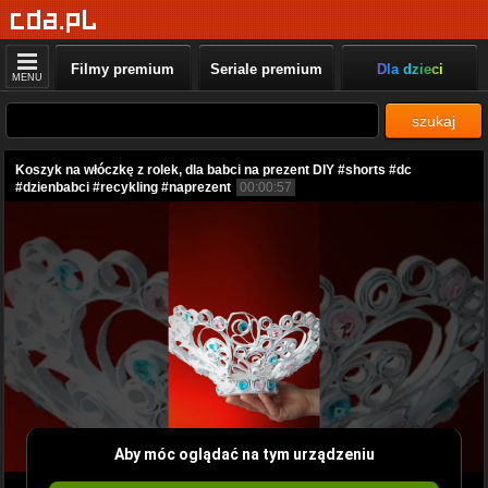
Filmy premium
Seriale premium
Dla dzieci
MENU
szukaj
Koszyk na włóczkę z rolek, dla babci na prezent DIY #shorts #dc
#dzienbabci #recykling #naprezent
00:00:57
Aby móc oglądać na tym urządzeniu