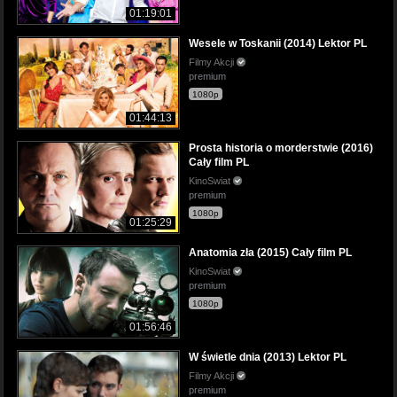
01:19:01
Wesele w Toskanii (2014) Lektor PL
Filmy Akcji
premium
1080p
01:44:13
Prosta historia o morderstwie (2016)
Cały film PL
KinoSwiat
premium
1080p
01:25:29
Anatomia zła (2015) Cały film PL
KinoSwiat
premium
1080p
01:56:46
W świetle dnia (2013) Lektor PL
Filmy Akcji
premium