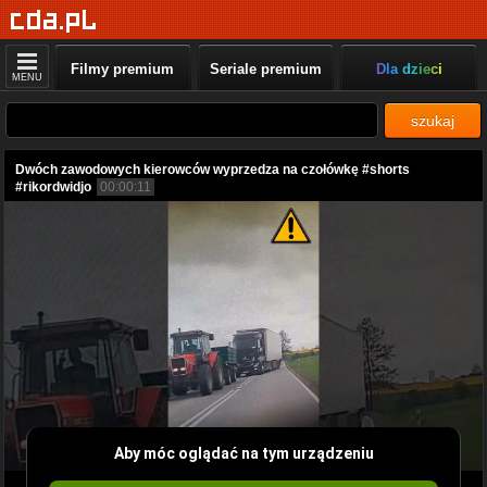
Filmy premium
Seriale premium
Dla dzieci
MENU
szukaj
Dwóch zawodowych kierowców wyprzedza na czołówkę #shorts
#rikordwidjo
00:00:11
Aby móc oglądać na tym urządzeniu