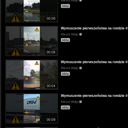
Rikord Widjo
480p
00:09
Wymuszenie pierwszeństwa na rondzie #s
Rikord Widjo
480p
00:08
Wymuszenie pierwszeństwa na rondzie #s
Rikord Widjo
480p
00:04
Wymuszenie pierwszeństwa na rondzie #s
Rikord Widjo
480p
00:09