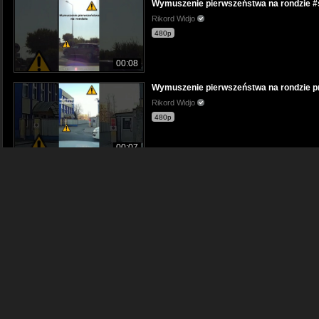
Wymuszenie pierwszeństwa na rondzie #s
Rikord Widjo
480p
00:08
Wymuszenie pierwszeństwa na rondzie pr
Rikord Widjo
480p
00:07
Wymuszenie pierwszeństwa na rondzie, ni
Rikord Widjo
480p
00:05
Wymuszenie pierwszeństwa na rondzie pr
Rikord Widjo
480p
00:08