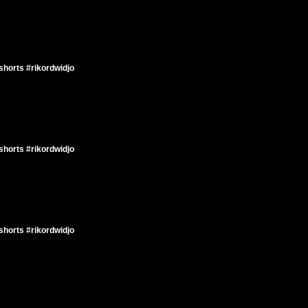
horts #rikordwidjo
horts #rikordwidjo
horts #rikordwidjo