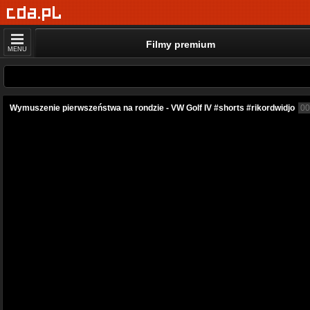
Filmy premium
MENU
Wymuszenie pierwszeństwa na rondzie - VW Golf IV #shorts #rikordwidjo
00