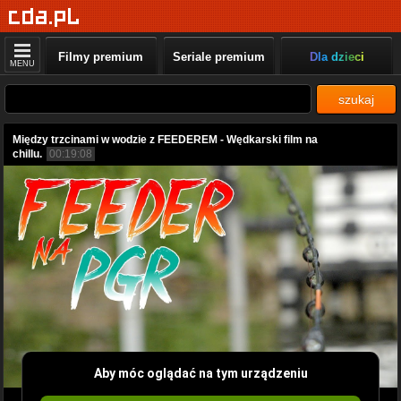
Filmy premium
Seriale premium
Dla dzieci
MENU
szukaj
Między trzcinami w wodzie z FEEDEREM - Wędkarski film na
chillu.
00:19:08
Aby móc oglądać na tym urządzeniu