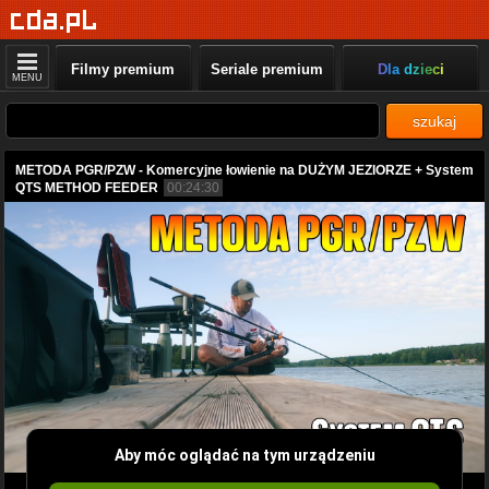
Filmy premium
Seriale premium
Dla dzieci
MENU
szukaj
METODA PGR/PZW - Komercyjne łowienie na DUŻYM JEZIORZE + System
QTS METHOD FEEDER
00:24:30
Aby móc oglądać na tym urządzeniu