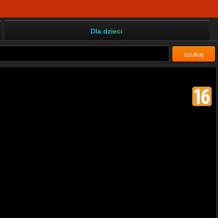
Dla dzieci
szukaj