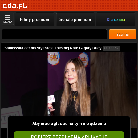
Filmy premium
Seriale premium
Dla dzieci
MENU
szukaj
Sablewska ocenia stylizacje księżnej Kate i Agaty Dudy
00:00:57
Aby móc oglądać na tym urządzeniu
POBIERZ BEZPŁATNĄ APLIKACJĘ