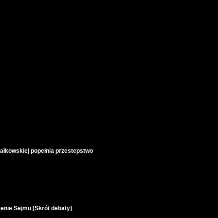
ałkowskiej popełnia przestepstwo
enie Sejmu [Skrót debaty]