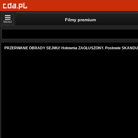
Filmy premium
MENU
PRZERWANE OBRADY SEJMU! Hołownia ZAGŁUSZONY. Posłowie SKAND