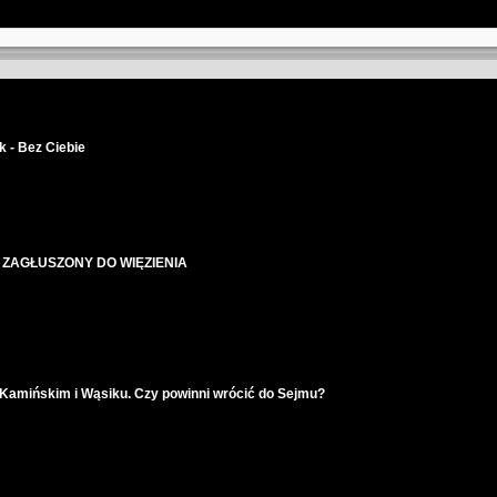
 - Bez Ciebie
 ZAGŁUSZONY DO WIĘZIENIA
amińskim i Wąsiku. Czy powinni wrócić do Sejmu?