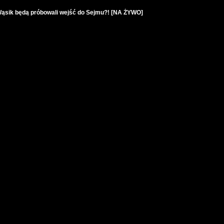
Wąsik będą próbowali wejść do Sejmu?! [NA ŻYWO]