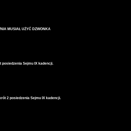
NIA MUSIAŁ UŻYĆ DZWONKA
 posiedzenia Sejmu IX kadencji.
ót 2 posiedzenia Sejmu IX kadencji.