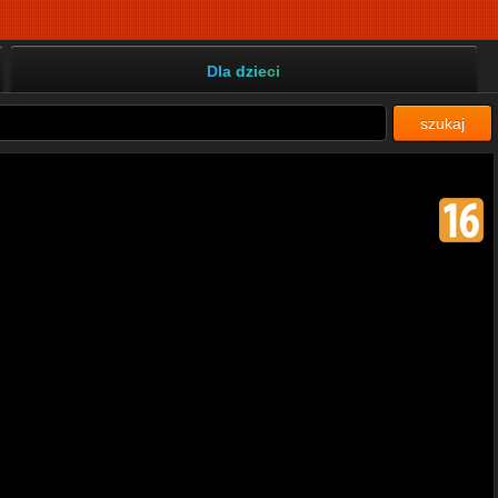
Dla dzieci
szukaj