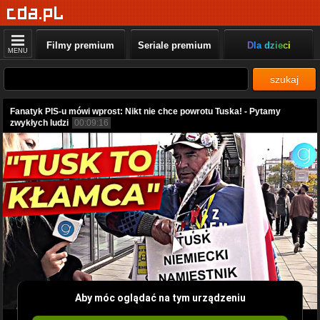
Filmy premium
Seriale premium
Dla dzieci
MENU
szukaj
Fanatyk PIS-u mówi wprost: Nikt nie chce powrotu Tuska! - Pytamy
zwykłych ludzi
00:09:16
Aby móc oglądać na tym urządzeniu