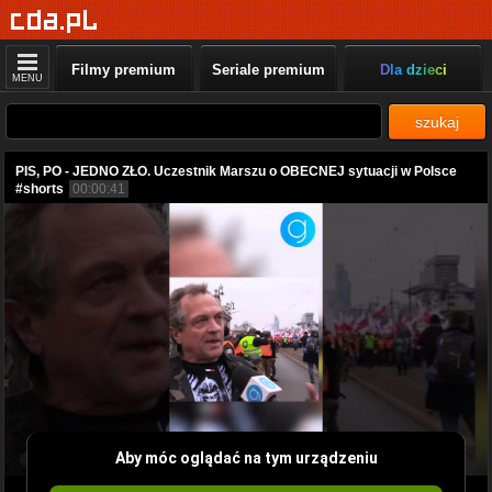
Filmy premium
Seriale premium
Dla dzieci
MENU
szukaj
PIS, PO - JEDNO ZŁO. Uczestnik Marszu o OBECNEJ sytuacji w Polsce
#shorts
00:00:41
Aby móc oglądać na tym urządzeniu