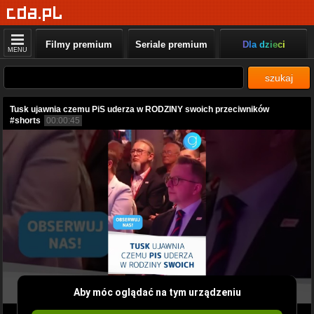
Filmy premium
Seriale premium
Dla dzieci
MENU
szukaj
Tusk ujawnia czemu PiS uderza w RODZINY swoich przeciwników
#shorts
00:00:45
Aby móc oglądać na tym urządzeniu