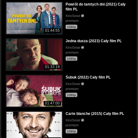
Powrót do tamtych dni (2021) Cały
film PL
KinoSwiat
premium
1080p
01:44:55
Jedna dusza (2023) Cały film PL
KinoSwiat
premium
1080p
01:33:19
Śubuk (2022) Cały film PL
KinoSwiat
premium
1080p
01:47:00
Carte blanche (2015) Cały film PL
KinoSwiat
premium
1080p