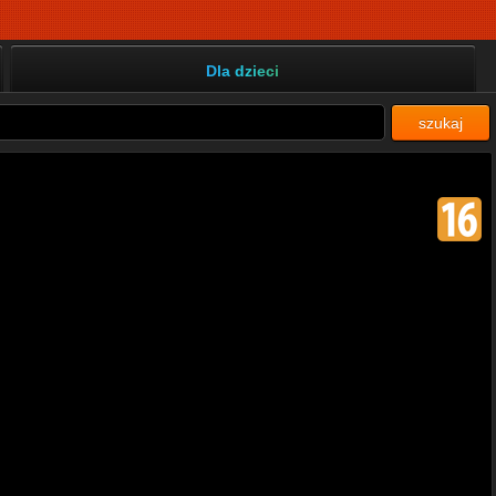
Dla dzieci
szukaj