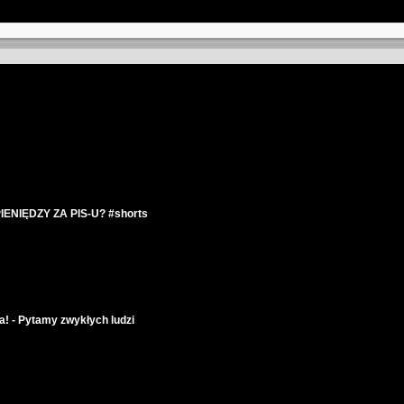
IENIĘDZY ZA PIS-U? #shorts
a! - Pytamy zwykłych ludzi