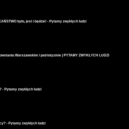
AŃSTWO było, jest i będzie! - Pytamy zwykłych ludzi
owstaniu Warszawskim i patriotyzmie | PYTAMY ZWYKŁYCH LUDZI
- Pytamy zwykłych ludzi
acy? - Pytamy zwykłych ludzi