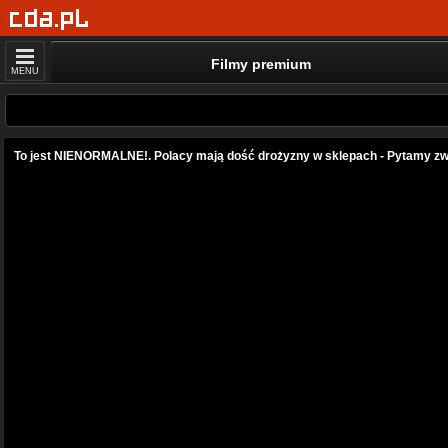
Filmy premium
MENU
To jest NIENORMALNE!. Polacy mają dość drożyzny w sklepach - Pytamy zw