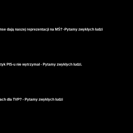
anse dają naszej reprezentacji na MŚ? -Pytamy zwykłych ludzi
atyk PIS-u nie wytrzymał - Pytamy zwykłych ludzi.
ach dla TVP? - Pytamy zwykłych ludzi