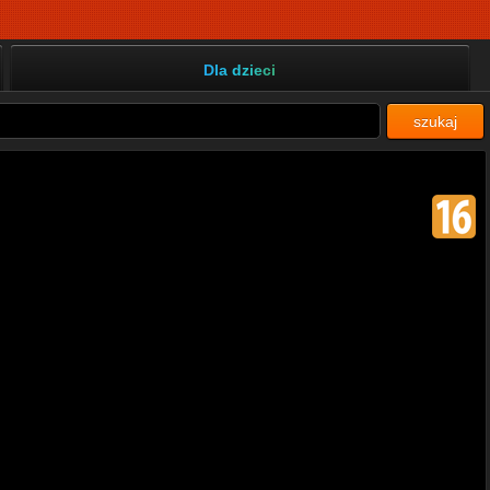
Dla dzieci
szukaj