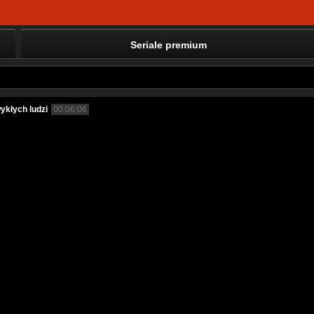
Seriale premium
ykłych ludzi
00:06:06