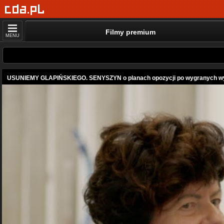
Filmy premium
MENU
USUNIEMY GLAPIŃSKIEGO. SENYSZYN o planach opozycji po wygranych w