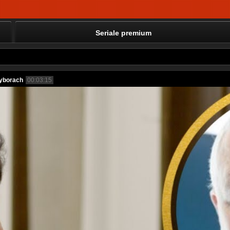
Seriale premium
yborach
00:03:15