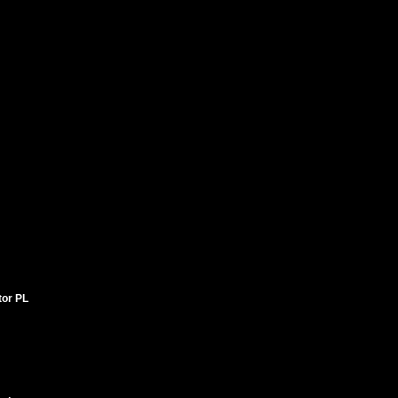
tor PL