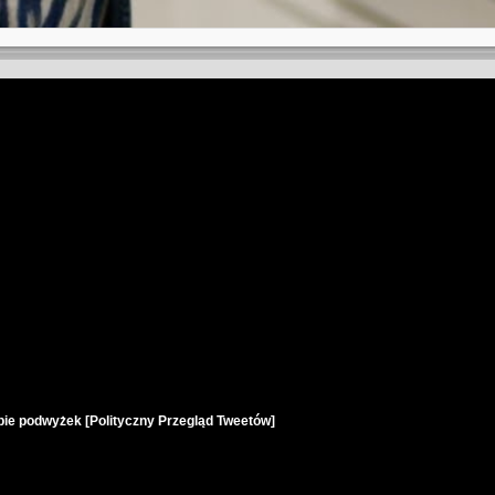
obie podwyżek [Polityczny Przegląd Tweetów]