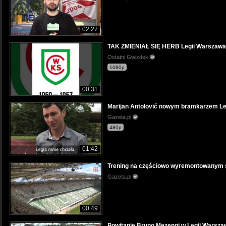
02:27
TAK ZMIENIAŁ SIĘ HERB Legii Warszawa
Ostatni Gwizdek
1080p
00:31
Marijan Antolović nowym bramkarzem Le
Gazeta.pl
480p
01:42
Trening na częściowo wyremontowanym st
Gazeta.pl
00:49
Powitanie Bruno Mezengi w Legii Warsza