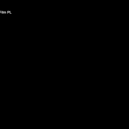
Film PL