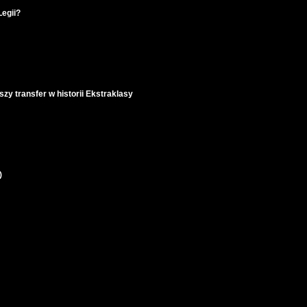
Legii?
szy transfer w historii Ekstraklasy
)