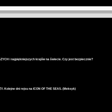
CH i najpiękniejszych krajów na świecie. Czy jest bezpiecznie?
ZY. Kolejne dni rejsu na ICON OF THE SEAS. (Meksyk)