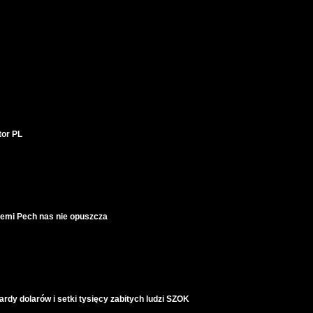
tor PL
 ziemi Pech nas nie opuszcza
y dolarów i setki tysięcy zabitych ludzi SZOK