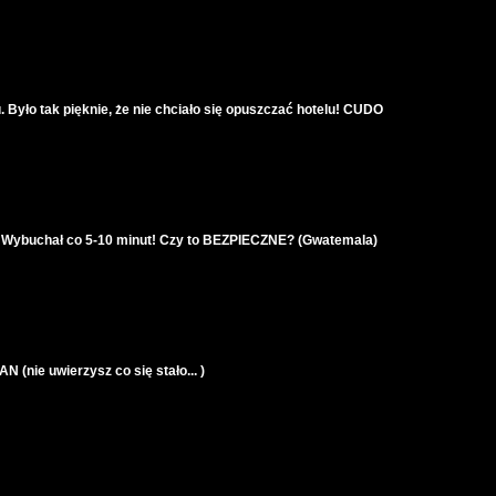
Było tak pięknie, że nie chciało się opuszczać hotelu! CUDO
buchał co 5-10 minut! Czy to BEZPIECZNE? (Gwatemala)
 (nie uwierzysz co się stało... )