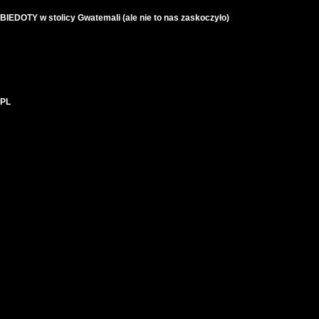
IEDOTY w stolicy Gwatemali (ale nie to nas zaskoczyło)
 PL