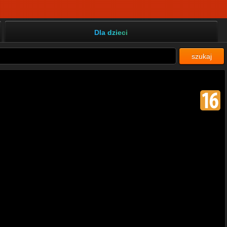
Dla dzieci
szukaj