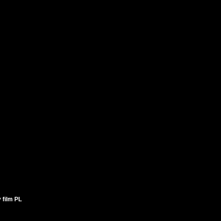
 film PL