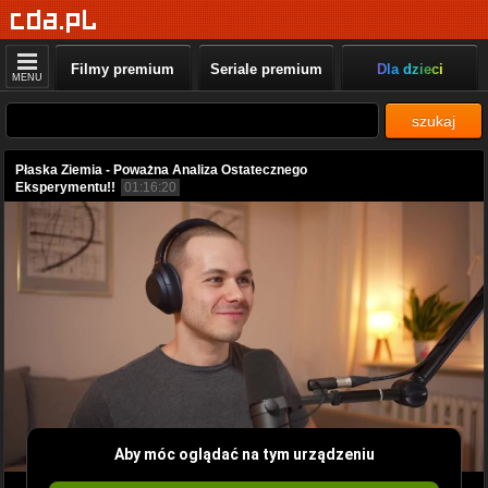
Filmy premium
Seriale premium
Dla dzieci
MENU
szukaj
Płaska Ziemia - Poważna Analiza Ostatecznego
Eksperymentu!!
01:16:20
Aby móc oglądać na tym urządzeniu