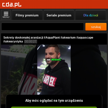
Filmy premium
Seriale premium
Dla dzieci
MENU
szukaj
Sekrety doskonałej aranżacji #AquaPlant #akwarium #aquascape
#akwarystyka
00:00:27
Aby móc oglądać na tym urządzeniu