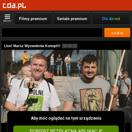
Filmy premium
Seriale premium
Dla dzieci
MENU
szukaj
Live! Marsz Wyzwolenia Konopi!!!
00:48:11
Aby móc oglądać na tym urządzeniu
POBIERZ BEZPŁATNĄ APLIKACJĘ