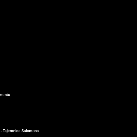
amentu
 - Tajemnice Salomona