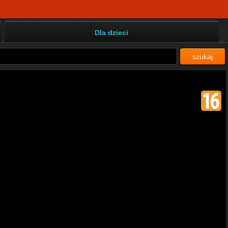
Dla dzieci
szukaj