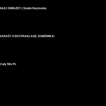
ŁEJ GWIAZDY | Studio Reymonta
AŁ BARAŻY O EKSTRAKLASĘ: DOMÓWKA!
Cały film PL