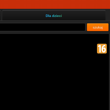
Dla dzieci
szukaj