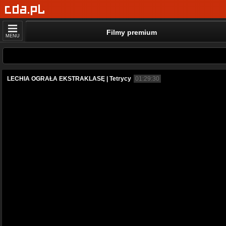
Filmy premium
MENU
LECHIA OGRAŁA EKSTRAKLASĘ | Tetrycy
01:29:30