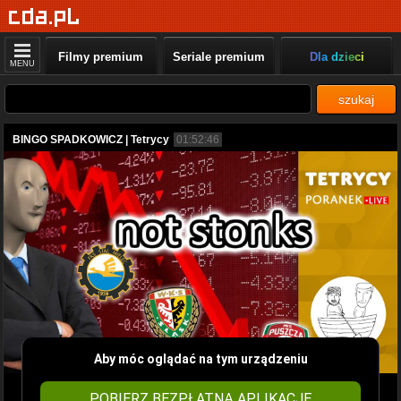
Filmy premium
Seriale premium
Dla dzieci
MENU
szukaj
BINGO SPADKOWICZ | Tetrycy
01:52:46
Aby móc oglądać na tym urządzeniu
POBIERZ BEZPŁATNĄ APLIKACJĘ