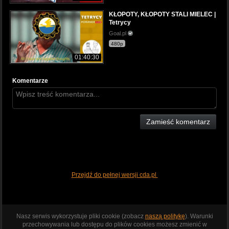
KŁOPOTY, KŁOPOTY STALI MIELEC |
Tetrycy
Goal.pl
480p
01:40:30
Komentarze
Zamieść komentarz
Przejdź do pełnej wersji cda.pl
Nasz serwis wykorzystuje pliki cookie (zobacz
naszą politykę
). Warunki
przechowywania lub dostępu do plików cookies możesz zmienić w