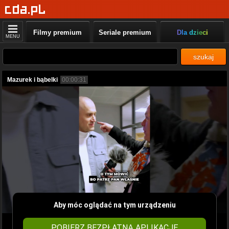
Filmy premium
Seriale premium
Dla dzieci
MENU
szukaj
Mazurek i bąbelki
00:00:31
Aby móc oglądać na tym urządzeniu
POBIERZ BEZPŁATNĄ APLIKACJĘ