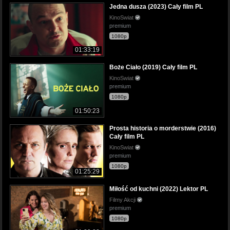
Jedna dusza (2023) Cały film PL
KinoSwiat
premium
1080p
01:33:19
Boże Ciało (2019) Cały film PL
KinoSwiat
premium
1080p
01:50:23
Prosta historia o morderstwie (2016)
Cały film PL
KinoSwiat
premium
1080p
01:25:29
Miłość od kuchni (2022) Lektor PL
Filmy Akcji
premium
1080p