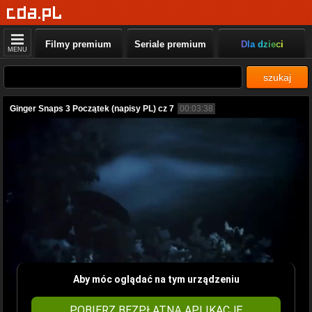
Filmy premium
Seriale premium
Dla dzieci
MENU
szukaj
Ginger Snaps 3 Początek (napisy PL) cz 7
00:03:38
Aby móc oglądać na tym urządzeniu
POBIERZ BEZPŁATNĄ APLIKACJĘ