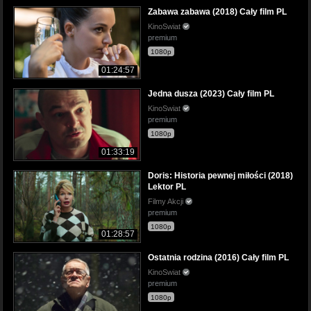
Zabawa zabawa (2018) Cały film PL
KinoSwiat
premium
1080p
01:24:57
Jedna dusza (2023) Cały film PL
KinoSwiat
premium
1080p
01:33:19
Doris: Historia pewnej miłości (2018)
Lektor PL
Filmy Akcji
premium
1080p
01:28:57
Ostatnia rodzina (2016) Cały film PL
KinoSwiat
premium
1080p