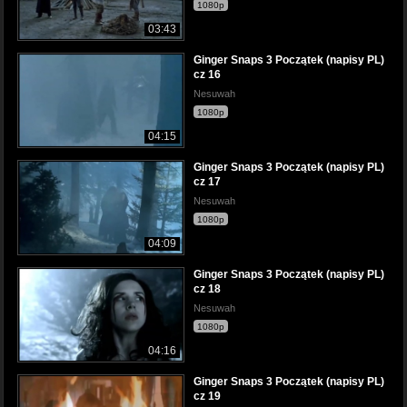
1080p
03:43
Ginger Snaps 3 Początek (napisy PL)
cz 16
Nesuwah
1080p
04:15
Ginger Snaps 3 Początek (napisy PL)
cz 17
Nesuwah
1080p
04:09
Ginger Snaps 3 Początek (napisy PL)
cz 18
Nesuwah
1080p
04:16
Ginger Snaps 3 Początek (napisy PL)
cz 19