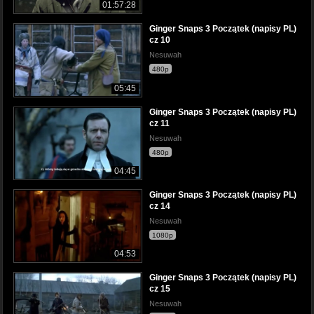
01:57:28
Ginger Snaps 3 Początek (napisy PL)
cz 10
Nesuwah
480p
05:45
Ginger Snaps 3 Początek (napisy PL)
cz 11
Nesuwah
480p
04:45
Ginger Snaps 3 Początek (napisy PL)
cz 14
Nesuwah
1080p
04:53
Ginger Snaps 3 Początek (napisy PL)
cz 15
Nesuwah