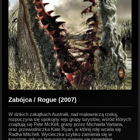
Zabójca / Rogue (2007)
W dzikich zakątkach Australii, nad malowniczą rzeką,
rozpoczyna się spokojny rejs grupy turystów, wśród których
znajdują się Pete McKell, grany przez Michaela Vartana,
oraz przewodniczka Kate Ryan, w której rolę wciela się
Radha Mitchell. Wycieczka szybko zamienia się w
koszmar, gdy na horyzoncie pojawia się śmiertelne