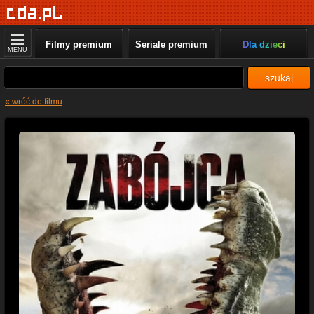
Filmy premium
Seriale premium
Dla dzieci
MENU
szukaj
« wróć do filmu