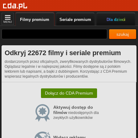
Filmy premium
Seriale premium
Dla dzieci
MENU
szukaj
Odkryj 22672 filmy i seriale premium
dostarczonych przez oficjalnych, zweryfikowanych dystrybutorów filmowych.
Oglądasz legalnie i w najlepszej jakości. Filmy dostępne są z polskim
lektorem lub napisami, a bajki z dubbingiem. Korzystając z CDA Premium
wspierasz legalnych dystrybutorów i producentów.
Dołącz do CDA Premium
Aktywuj dostęp do
filmów
niedostępnych dla
zwykłych użytkowników
Wyłącz reklamy