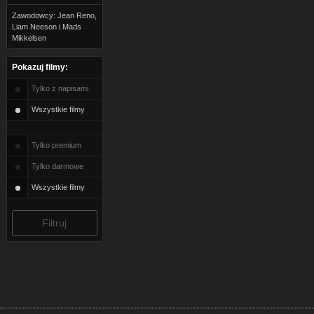
Zawodowcy: Jean Reno,
Liam Neeson i Mads
Mikkelsen
Pokazuj filmy:
Tylko z napisami
Wszystkie filmy
Tylko premium
Tylko darmowe
Wszystkie filmy