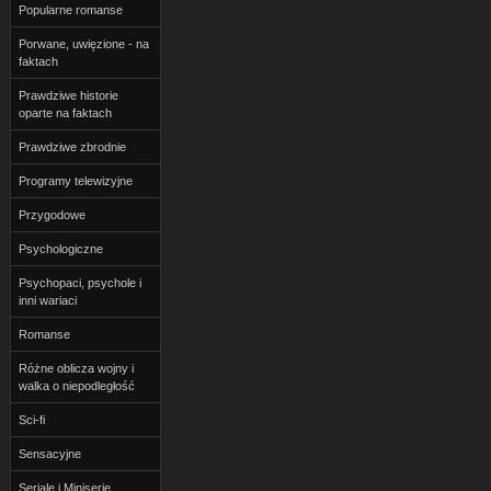
Popularne romanse
Porwane, uwięzione - na
faktach
Prawdziwe historie
oparte na faktach
Prawdziwe zbrodnie
Programy telewizyjne
Przygodowe
Psychologiczne
Psychopaci, psychole i
inni wariaci
Romanse
Różne oblicza wojny i
walka o niepodległość
Sci-fi
Sensacyjne
Seriale i Miniserie