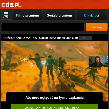
Filmy premium
Seriale premium
Dla dzieci
MENU
szukaj
POŻEGNANIE Z MARKĄ | Call of Duty: Black Ops 6 #9
00:49:15
Aby móc oglądać na tym urządzeniu
POBIERZ BEZPŁATNĄ APLIKACJĘ