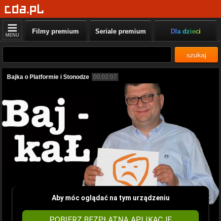
Filmy premium
Seriale premium
Dla dzieci
MENU
szukaj
Bajka o Platformie i Stonodze
00:02:07
Aby móc oglądać na tym urządzeniu
POBIERZ BEZPŁATNĄ APLIKACJĘ