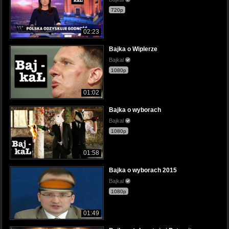
720p
02:23
Bajka o Wiplerze
Bajkal
1080p
01:02
Bajka o wyborach
Bajkal
1080p
01:58
Bajka o wyborach 2015
Bajkal
1080p
01:49