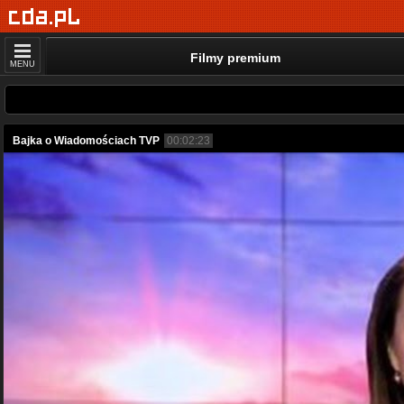
Filmy premium
MENU
Bajka o Wiadomościach TVP
00:02:23