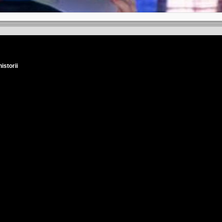
istorii